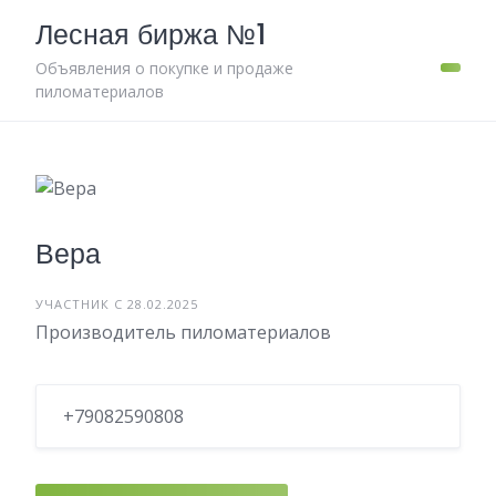
Skip
Лесная биржа №1
to
content
Объявления о покупке и продаже
пиломатериалов
Вера
УЧАСТНИК С 28.02.2025
Производитель пиломатериалов
+79082590808