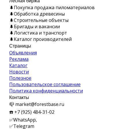
Лесная биржа
🌲Покупка продажа пиломатериалов
🌲Обработка древесины
🌲Строительные объекты
🌲Бригады и вакансии
🌲Логистика и транспорт
🌲Каталог производителей
Страницы
Объявления
Реклама
Каталог
Новости
Полезное
Пользовательское соглашение
Политика конфиденциальности
Контакты
📪 market@forestbase.ru
☎️ +7 (925) 484-31-02
✅WhatsApp,
✅
Telegram