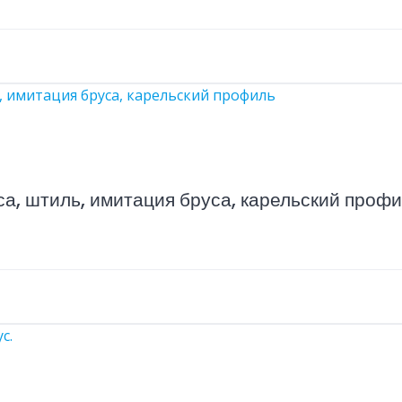
са, штиль, имитация бруса, карельский проф