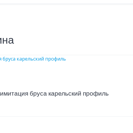
ина
 имитация бруса карельский профиль