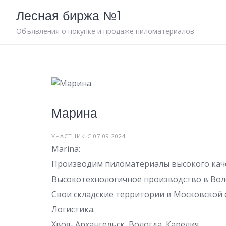
Skip
Лесная биржа №1
to
content
Объявления о покупке и продаже пиломатериалов
Марина
УЧАСТНИК С 07.09.2024
Marina:
Производим пиломатериалы высокого каче
Высокотехнологичное производство в Вол
Свои складские территории в Московской 
Логистика.
Хвоя- Архангельск, Вологда, Карелия.