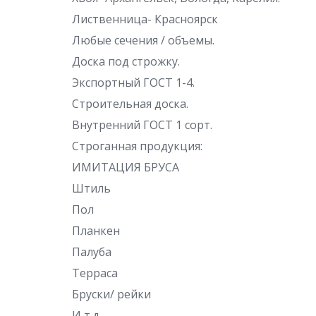
Лиственница- Красноярск
Любые сечения / объемы.
Доска под строжку.
Экспортный ГОСТ 1-4.
Строительная доска.
Внутренний ГОСТ 1 сорт.
Строганная продукция:
ИМИТАЦИЯ БРУСА
Штиль
Пол
Планкен
Палуба
Терраса
Бруски/ рейки
И т.д