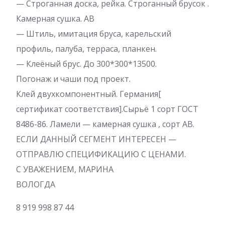
— Строганная доска, рейка. Строганный брусок .
Камерная сушка. АВ
— Штиль, имитация бруса, карельский
профиль, палуба, терраса, планкен.
— Клеёный брус. До 300*300*13500.
Погонаж и чаши под проект.
Клей двухкомпонентный. Германия[
сертификат соответствия].Сырьё 1 сорт ГОСТ
8486-86. Ламели — камерная сушка , сорт АВ.
ЕСЛИ ДАННЫЙ СЕГМЕНТ ИНТЕРЕСЕН —
ОТПРАВЛЮ СПЕЦИФИКАЦИЮ С ЦЕНАМИ.
С УВАЖЕНИЕМ, МАРИНА
ВОЛОГДА
8 919 998 87 44