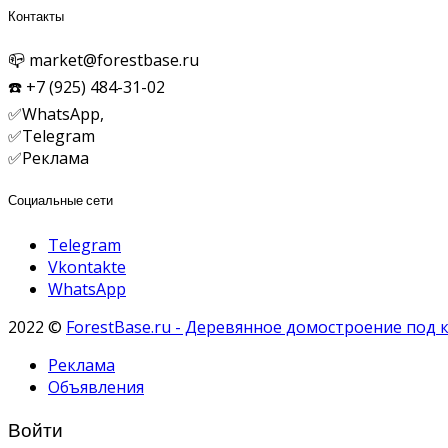
Контакты
📪 market@forestbase.ru
☎️ +7 (925) 484-31-02
✅WhatsApp,
✅
Telegram
✅Реклама
Социальные сети
Telegram
Vkontakte
WhatsApp
2022 ©
ForestBase.ru - Деревянное домостроение под 
Реклама
Объявления
Войти