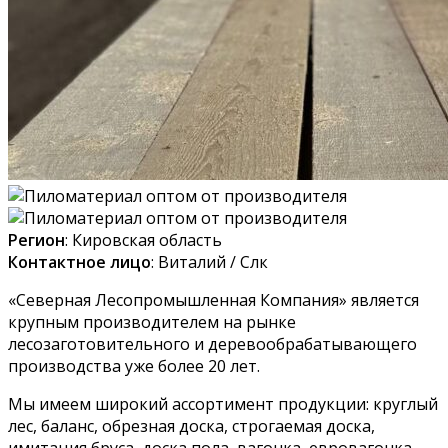
Регион
: Кировская область
Контактное лицо
: Виталий / Слк
«Северная Лесопромышленная Компания» является
крупным производителем на рынке
лесозаготовительного и деревообрабатывающего
производства уже более 20 лет.
Мы имеем широкий ассортимент продукции: круглый
лес, баланс, обрезная доска, строгаемая доска,
имитация бруса, доска пола, вагонка, евровагонка,