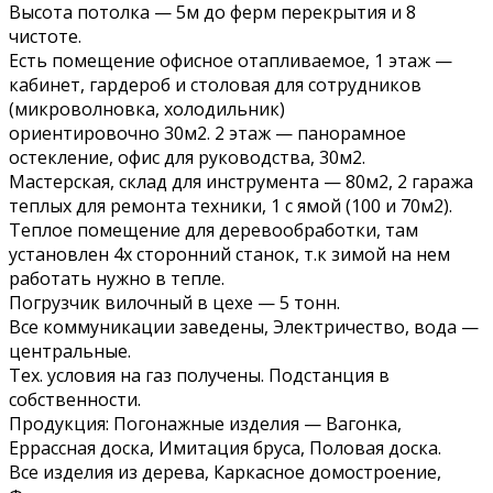
Высота потолка — 5м до ферм перекрытия и 8
чистоте.
Есть помещение офисное отапливаемое, 1 этаж —
кабинет, гардероб и столовая для сотрудников
(микроволновка, холодильник)
ориентировочно 30м2. 2 этаж — панорамное
остекление, офис для руководства, 30м2.
Мастерская, склад для инструмента — 80м2, 2 гаража
теплых для ремонта техники, 1 с ямой (100 и 70м2).
Теплое помещение для деревообработки, там
установлен 4х сторонний станок, т.к зимой на нем
работать нужно в тепле.
Погрузчик вилочный в цехе — 5 тонн.
Все коммуникации заведены, Электричество, вода —
центральные.
Тех. условия на газ получены. Подстанция в
собственности.
Продукция: Погонажные изделия — Вагонка,
Еррассная доска, Имитация бруса, Половая доска.
Все изделия из дерева, Каркасное домостроение,