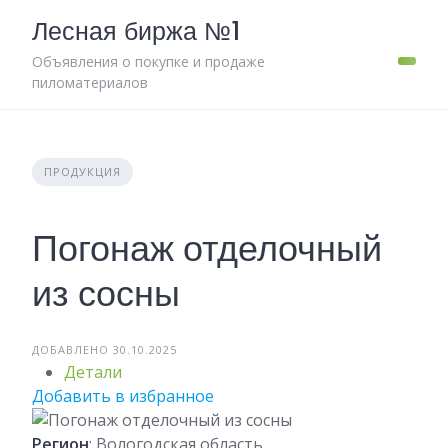
Skip
Лесная биржа №1
to
content
Объявления о покупке и продаже
пиломатериалов
ПРОДУКЦИЯ
Погонаж отделочный
из сосны
ДОБАВЛЕНО 30.10.2025
Детали
Добавить в избранное
Регион
: Вологодская область